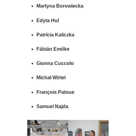
Martyna Borowiecka
Edyta Hul
Patrícia Kaliczka
Fábián Emőke
Gionna Cuccolo
Michał Wirtel
François Patoue
Samuel Najda