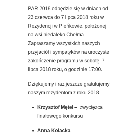
PAR 2018 odbędzie się w dniach od
23 czerwca do 7 lipca 2018 roku w
Rezydencji w Pieńkowie, położonej
na wsi niedaleko Chełma.
Zapraszamy wszystkich naszych
przyjaciół i sympatyków na uroczyste
zakończenie programu w sobotę, 7
lipca 2018 roku, o godzinie 17:00.
Dziękujemy i raz jeszcze gratulujemy
naszym rezydentom z roku 2018.
Krzysztof Mętel
– zwycięzca
finałowego konkursu
Anna Kolacka