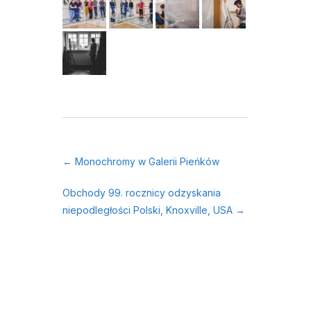
←
Monochromy w Galerii Pieńków
Obchody 99. rocznicy odzyskania
niepodległości Polski, Knoxville, USA
→